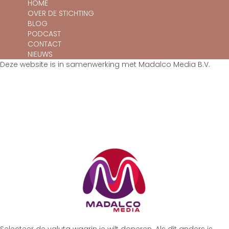
HOME
OVER DE STICHTING
BLOG
PODCAST
CONTACT
NIEUWS
Deze website is in samenwerking met Madalco Media B.V.