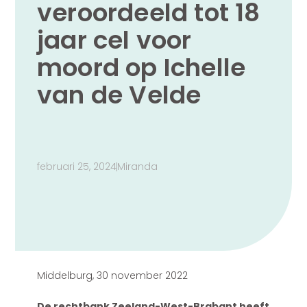
veroordeeld tot 18
jaar cel voor
moord op Ichelle
van de Velde
februari 25, 2024
Miranda
Middelburg, 30 november 2022
De rechtbank Zeeland-West-Brabant heeft