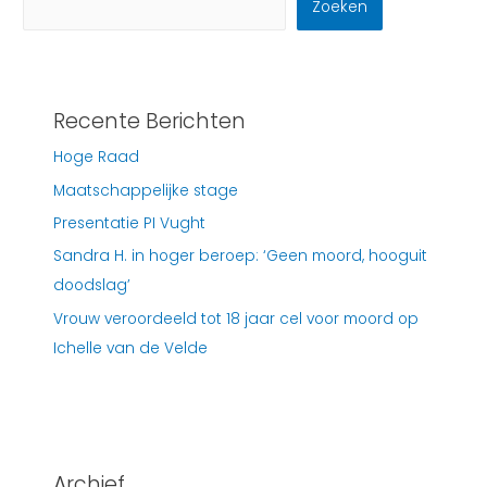
Zoeken
Recente Berichten
Hoge Raad
Maatschappelijke stage
Presentatie PI Vught
Sandra H. in hoger beroep: ‘Geen moord, hooguit
doodslag’
Vrouw veroordeeld tot 18 jaar cel voor moord op
Ichelle van de Velde
Archief