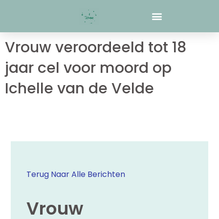
Ga
naar
de
inhoud
Vrouw veroordeeld tot 18
jaar cel voor moord op
Ichelle van de Velde
Terug Naar Alle Berichten
Vrouw