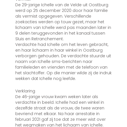
De 29-jarige Ichelle van de Velde uit Oostburg
werd op 25 december 2020 door haar familie
als vermist opgegeven. Verschillende
zoekacties werden op touw gezet, maar het
lichaam van Ichelle werd pas maanden later in
9 delen teruggevonden in het kanaal tussen
Sluis en Retranchement.
Verdachte had Ichelle om het leven gebracht,
en haar lichaam in haar winkel in Oostburg
verborgen gehouden. De verdachte stuurde uit
naam van Ichelle sms-berichten naar
familieleden en vrienden met de telefoon van
het slachtoffer. Op die manier wilde zij de indruk
wekken dat Ichelle nog leefde.
Verklaring
De 46-jarige vrouw kwam weken later als
verdachte in beeld. Ichelle had een winkel in
dezelfde straat als de vrouw, de twee waren
bevriend met elkaar. Na haar arrestatie in
februari 2021 gaf zij toe dat ze meer wist over
het wegmaken van het lichaam van Ichelle.