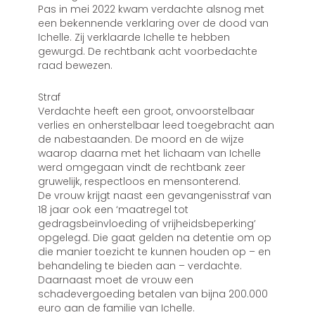
Pas in mei 2022 kwam verdachte alsnog met
een bekennende verklaring over de dood van
Ichelle. Zij verklaarde Ichelle te hebben
gewurgd. De rechtbank acht voorbedachte
raad bewezen.
Straf
Verdachte heeft een groot, onvoorstelbaar
verlies en onherstelbaar leed toegebracht aan
de nabestaanden. De moord en de wijze
waarop daarna met het lichaam van Ichelle
werd omgegaan vindt de rechtbank zeer
gruwelijk, respectloos en mensonterend.
De vrouw krijgt naast een gevangenisstraf van
18 jaar ook een ‘maatregel tot
gedragsbeïnvloeding of vrijheidsbeperking’
opgelegd. Die gaat gelden na detentie om op
die manier toezicht te kunnen houden op – en
behandeling te bieden aan – verdachte.
Daarnaast moet de vrouw een
schadevergoeding betalen van bijna 200.000
euro aan de familie van Ichelle.